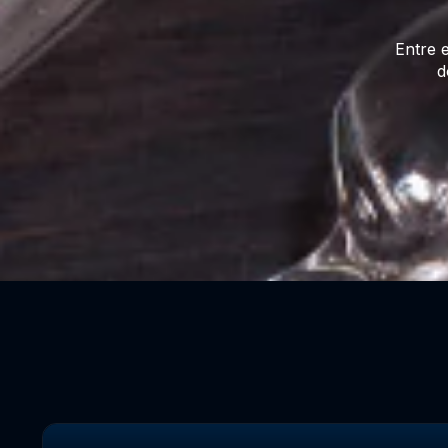
Entre 
d