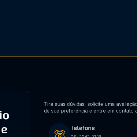
Tire suas dúvidas, solicite uma avaliaç
io
de sua preferência e entre em contato 
pe
Telefone
(16) 3942-2336