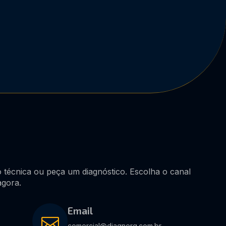
ão técnica ou peça um diagnóstico. Escolha o canal
agora.
Email
comercial@diagnerg.com.br