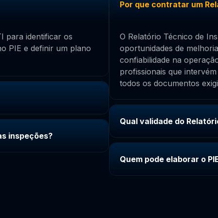
Por que contratar um Rel
 para identificar os
O Relatório Técnico de Ins
o PIE e definir um plano
oportunidades de melhoria 
confiabilidade na operaçã
profissionais que intervém
todos os documentos exig
Qual validade do Relatór
as inspeções?
Quem pode elaborar o PI