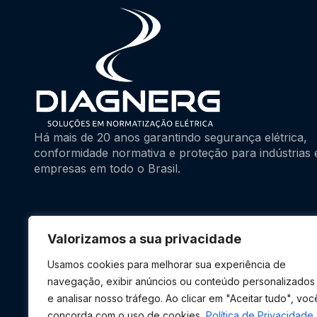
Há mais de 20 anos garantindo segurança elétrica,
conformidade normativa e proteção para indústrias 
empresas em todo o Brasil.
Valorizamos a sua privacidade
Usamos cookies para melhorar sua experiência de
navegação, exibir anúncios ou conteúdo personalizados
e analisar nosso tráfego. Ao clicar em "Aceitar tudo", voc
concorda com o uso de cookies.
Política de Privacidade