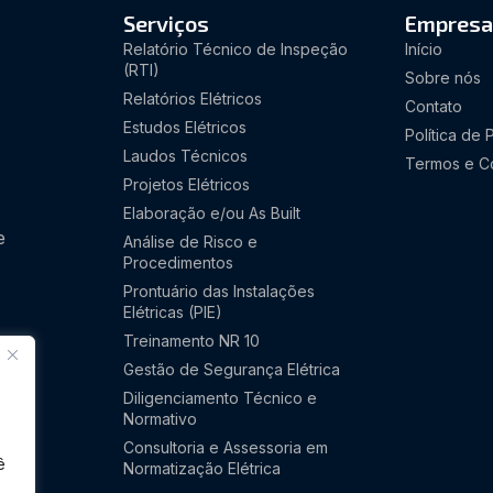
Serviços
Empresa
Relatório Técnico de Inspeção
Início
(RTI)
Sobre nós
Relatórios Elétricos
Contato
Estudos Elétricos
Política de 
Laudos Técnicos
Termos e C
Projetos Elétricos
Elaboração e/ou As Built
e
Análise de Risco e
Procedimentos
Prontuário das Instalações
Elétricas (PIE)
Treinamento NR 10
Gestão de Segurança Elétrica
Diligenciamento Técnico e
Normativo
Consultoria e Assessoria em
ê
Normatização Elétrica