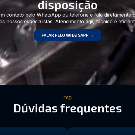
disposição
em contato pelo WhatsApp ou telefone e fale diretamente
os nossos especialistas. Atendimento ágil, técnico e eficient
FALAR PELO WHATSAPP →
FAQ
Dúvidas frequentes