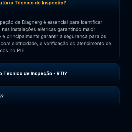
atório Técnico de Inspeção?
peção da Diagnerg é essencial para identificar
nas instalações elétricas garantindo maior
o e principalmente garantir a segurança para os
 com eletricidade, e verificação do atendimento de
idos no PIE.
io Técnico de Inspeção - RTI?
E?