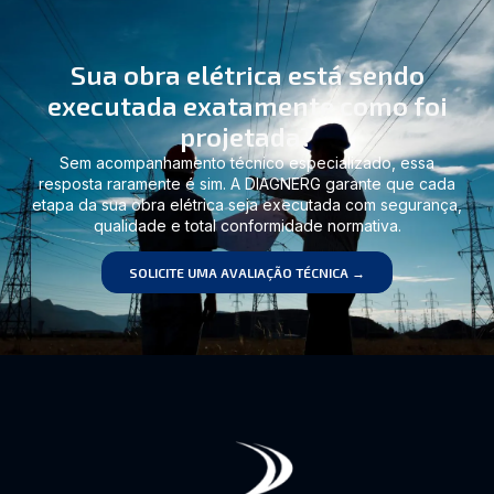
Sua obra elétrica está sendo
executada exatamente como foi
projetada?
Sem acompanhamento técnico especializado, essa
resposta raramente é sim. A DIAGNERG garante que cada
etapa da sua obra elétrica seja executada com segurança,
qualidade e total conformidade normativa.
SOLICITE UMA AVALIAÇÃO TÉCNICA →